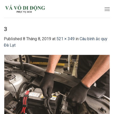
Skip
to
content
3
Published
8 Tháng 8, 2019
at
521 × 349
in
Câu bình ắc quy
Đà Lạt