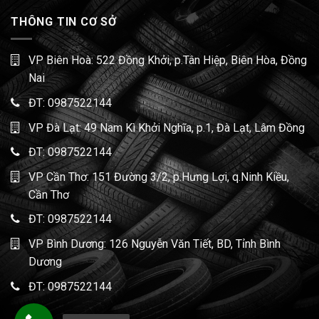
THÔNG TIN CƠ SỞ
VP Biên Hoà: 522 Đồng Khởi, p.Tân Hiệp, Biên Hòa, Đồng
Nai
ĐT:
0987522144
VP Đà Lạt: 49 Nam Kì Khởi Nghĩa, p.1, Đà Lạt, Lâm Đồng
ĐT:
0987522144
VP Cần Thơ: 151 Đường 3/2, p.Hưng Lợi, q.Ninh Kiều,
Cần Thơ
ĐT:
0987522144
VP Bình Dương: 126 Nguyễn Văn Tiết, BD, Tỉnh Bình
Dương
ĐT:
0987522144