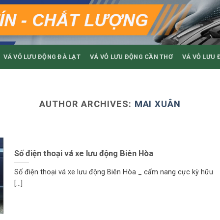
VÁ VỎ LƯU ĐỘNG ĐÀ LẠT
VÁ VỎ LƯU ĐỘNG CẦN THƠ
VÁ VỎ LƯU 
AUTHOR ARCHIVES:
MAI XUÂN
Số điện thoại vá xe lưu động Biên Hòa
Số điện thoại vá xe lưu động Biên Hòa _ cẩm nang cực kỳ hữu
[...]