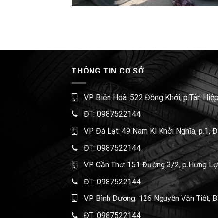
THÔNG TIN CƠ SỞ
VP Biên Hoà: 522 Đồng Khởi, p.Tân Hiệp
ĐT:
0987522144
VP Đà Lạt: 49 Nam Kì Khởi Nghĩa, p.1, 
ĐT:
0987522144
VP Cần Thơ: 151 Đường 3/2, p.Hưng Lợi,
ĐT:
0987522144
VP Bình Dương: 126 Nguyễn Văn Tiết, B
ĐT:
0987522144