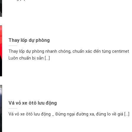
Thay lốp dự phòng
Thay lốp dự phòng nhanh chóng, chuẩn xác đến từng centimet
Luôn chuẩn bị sẵn [...]
Vá vỏ xe ôtô lưu động
Vá vỏ xe ôtô lưu động _ Đừng ngại đường xa, đừng lo về giá [...]