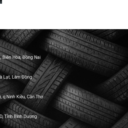
, Biên Hòa, Đồng Nai
Đà Lạt, Lâm Đồng
 q.Ninh Kiều, Cần Thơ
D, Tỉnh Bình Dương