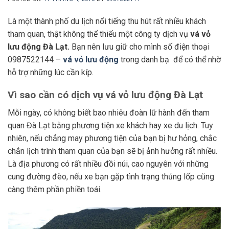
Là một thành phố du lịch nổi tiếng thu hút rất nhiều khách
tham quan, thật không thể thiếu một công ty dịch vụ
vá vỏ
lưu động Đà Lạt.
Bạn nên lưu giữ cho mình số điện thoại
0987522144 –
vá vỏ lưu động
trong danh bạ để có thể nhờ
hỗ trợ những lúc cần kíp.
Vì sao cần có dịch vụ vá vỏ lưu động Đà Lạt
Mỗi ngày, có không biết bao nhiêu đoàn lữ hành đến tham
quan Đà Lạt bằng phương tiện xe khách hay xe du lịch. Tuy
nhiên, nếu chẳng may phương tiện của bạn bị hư hỏng, chắc
chắn lịch trình tham quan của bạn sẽ bị ảnh hưởng rất nhiều.
Là địa phương có rất nhiều đồi núi, cao nguyên với những
cung đường đèo, nếu xe bạn gặp tình trạng thủng lốp cũng
càng thêm phần phiền toái.