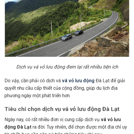
Dịch vụ vá vỏ lưu động đem lại rất nhiều tiện ích
Do vậy, cần phải có dịch vá
vá vỏ lưu động
Đà Lạt để giải
quyết nhu cầu cấp thiết của cộng đồng, giúp du lịch địa
phương ngày một phát triển hơn.
Tiêu chí chọn dịch vụ vá vỏ lưu động Đà Lạt
Ngày nay, có rất nhiều đơn vị cung cấp dịch vụ
vá vỏ lưu
động Đà Lạt
ra đời. Tuy nhiên, để chọn được một địa chỉ uy