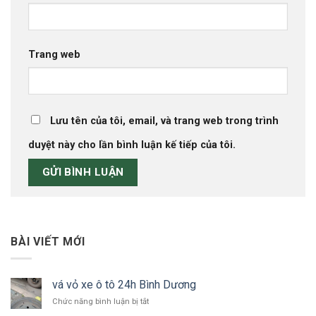
Trang web
Lưu tên của tôi, email, và trang web trong trình
duyệt này cho lần bình luận kế tiếp của tôi.
BÀI VIẾT MỚI
vá vỏ xe ô tô 24h Bình Dương
ở
Chức năng bình luận bị tắt
vá