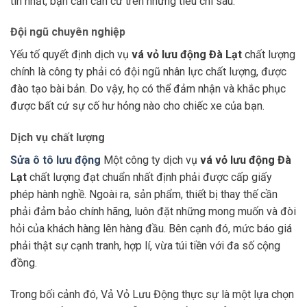
tín nhất, bạn cần căn cứ trên những tiêu chí sau:
Đội ngũ chuyên nghiệp
Yếu tố quyết định dịch vụ
vá vỏ lưu động Đà Lạt
chất lượng
chính là công ty phải có đội ngũ nhân lực chất lượng, được
đào tạo bài bản. Do vậy, họ có thể đảm nhận và khắc phục
được bất cứ sự cố hư hỏng nào cho chiếc xe của bạn.
Dịch vụ chất lượng
Sửa ô tô lưu động
Một công ty dịch vụ
vá vỏ lưu động Đà
Lạt
chất lượng đạt chuẩn nhất định phải được cấp giấy
phép hành nghề. Ngoài ra, sản phẩm, thiết bị thay thế cần
phải đảm bảo chính hãng, luôn đặt những mong muốn và đòi
hỏi của khách hàng lên hàng đầu. Bên cạnh đó, mức báo giá
phải thật sự cạnh tranh, hợp lí, vừa túi tiền với đa số cộng
đồng.
Trong bối cảnh đó, Vả Vỏ Lưu Động thực sự là một lựa chọn