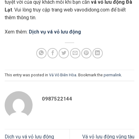
tuyệt vời của quý khách mỗi khi bạn cần
vá vỏ lưu động Đà
Lạt
. Vui lòng truy cập trang web vavodidong.com để biết
thêm thông tin.
Xem thêm:
Dịch vụ vá vỏ lưu động
This entry was posted in
Vá Vỏ Biên Hòa
. Bookmark the
permalink
.
0987522144
Dịch vụ vá vỏ lưu động
Vá vỏ lưu động vũng tàu