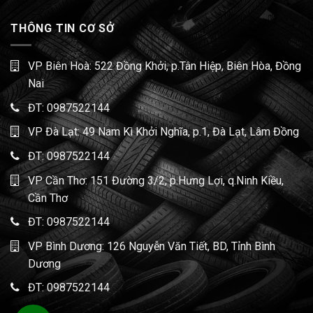
THÔNG TIN CƠ SỞ
VP Biên Hoà: 522 Đồng Khởi, p.Tân Hiệp, Biên Hòa, Đồng
Nai
ĐT:
0987522144
VP Đà Lạt: 49 Nam Kì Khởi Nghĩa, p.1, Đà Lạt, Lâm Đồng
ĐT:
0987522144
VP Cần Thơ: 151 Đường 3/2, p.Hưng Lợi, q.Ninh Kiều,
Cần Thơ
ĐT:
0987522144
VP Bình Dương: 126 Nguyễn Văn Tiết, BD, Tỉnh Bình
Dương
ĐT:
0987522144