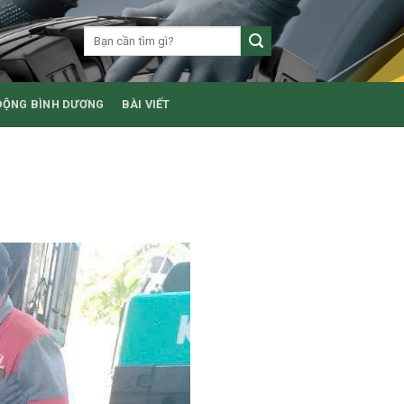
ĐỘNG BÌNH DƯƠNG
BÀI VIẾT