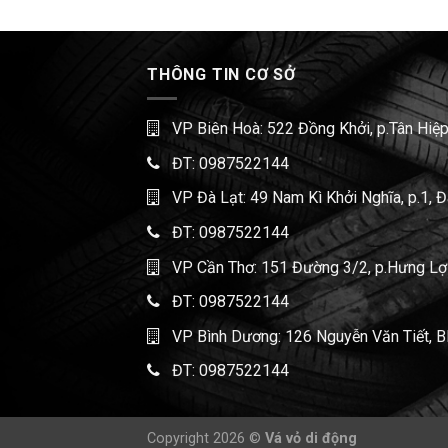
THÔNG TIN CƠ SỞ
VP Biên Hoà: 522 Đồng Khởi, p.Tân Hiệp
ĐT:
0987522144
VP Đà Lạt: 49 Nam Kì Khởi Nghĩa, p.1, 
ĐT:
0987522144
VP Cần Thơ: 151 Đường 3/2, p.Hưng Lợi,
ĐT:
0987522144
VP Bình Dương: 126 Nguyễn Văn Tiết, B
ĐT:
0987522144
Copyright 2026 ©
Vá vỏ di động