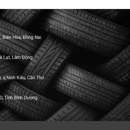
, Biên Hòa, Đồng Nai
Đà Lạt, Lâm Đồng
 q.Ninh Kiều, Cần Thơ
D, Tỉnh Bình Dương