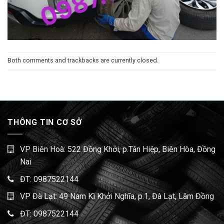
Both comments and trackbacks are currently closed.
THÔNG TIN CƠ SỞ
VP Biên Hoà: 522 Đồng Khởi, p.Tân Hiệp, Biên Hòa, Đồng
Nai
ĐT:
0987522144
VP Đà Lạt: 49 Nam Kì Khởi Nghĩa, p.1, Đà Lạt, Lâm Đồng
ĐT:
0987522144