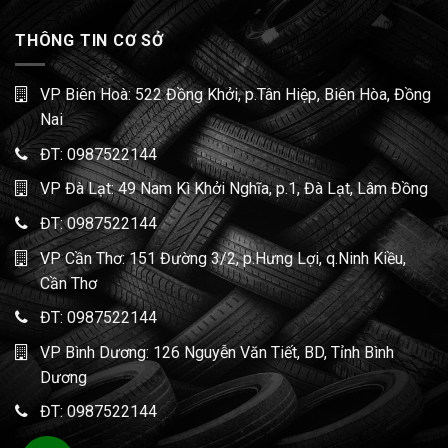
THÔNG TIN CƠ SỞ
VP Biên Hoà: 522 Đồng Khởi, p.Tân Hiệp, Biên Hòa, Đồng
Nai
ĐT:
0987522144
VP Đà Lạt: 49 Nam Kì Khởi Nghĩa, p.1, Đà Lạt, Lâm Đồng
ĐT:
0987522144
VP Cần Thơ: 151 Đường 3/2, p.Hưng Lợi, q.Ninh Kiều,
Cần Thơ
ĐT:
0987522144
VP Bình Dương: 126 Nguyễn Văn Tiết, BD, Tỉnh Bình
Dương
ĐT:
0987522144