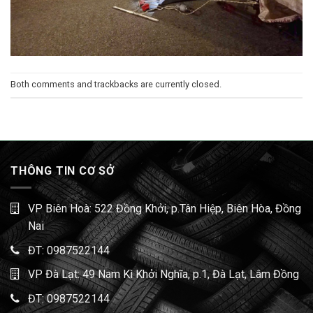
Both comments and trackbacks are currently closed.
THÔNG TIN CƠ SỞ
VP Biên Hoà: 522 Đồng Khởi, p.Tân Hiệp, Biên Hòa, Đồng
Nai
ĐT:
0987522144
VP Đà Lạt: 49 Nam Kì Khởi Nghĩa, p.1, Đà Lạt, Lâm Đồng
ĐT:
0987522144