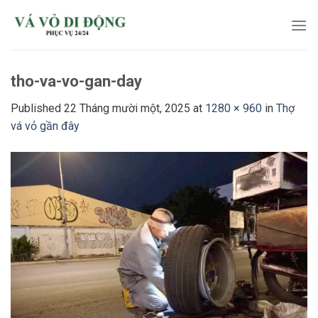
Skip
to
content
tho-va-vo-gan-day
Published
22 Tháng mười một, 2025
at
1280 × 960
in
Thợ
vá vỏ gần đây