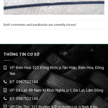
Both comments and trackbacks are currently closed.
THÔNG TIN CƠ SỞ
VP Biên Hoà: 522 Đồng Khởi, p.Tân Hiệp, Biên Hòa, Đồng
Nai
ĐT:
0987522144
VP Đà Lạt: 49 Nam Kì Khởi Nghĩa, p.1, Đà Lạt, Lâm Đồng
ĐT:
0987522144
VP Cần Thơ: 151 Đường 3/2, p.Hưng Lợi, q.Ninh Kiều,