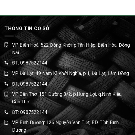
THÔNG TIN CƠ SỞ
VP Biên Hoà: 522 Đồng Khởi, p.Tân Hiệp, Biên Hòa, Đồng
Nai
ĐT:
0987522144
VP Đà Lạt: 49 Nam Kì Khởi Nghĩa, p.1, Đà Lạt, Lâm Đồng
ĐT:
0987522144
VP Cần Thơ: 151 Đường 3/2, p.Hưng Lợi, q.Ninh Kiều,
Cần Thơ
ĐT:
0987522144
VP Bình Dương: 126 Nguyễn Văn Tiết, BD, Tỉnh Bình
Dương