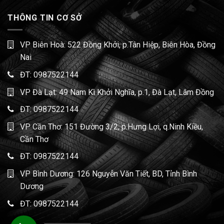
THÔNG TIN CƠ SỞ
VP Biên Hoà: 522 Đồng Khởi, p.Tân Hiệp, Biên Hòa, Đồng
Nai
ĐT:
0987522144
VP Đà Lạt: 49 Nam Kì Khởi Nghĩa, p.1, Đà Lạt, Lâm Đồng
ĐT:
0987522144
VP Cần Thơ: 151 Đường 3/2, p.Hưng Lợi, q.Ninh Kiều,
Cần Thơ
ĐT:
0987522144
VP Bình Dương: 126 Nguyễn Văn Tiết, BD, Tỉnh Bình
Dương
ĐT:
0987522144