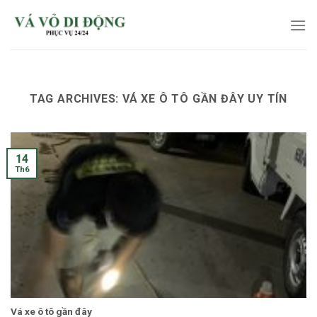
Skip
to
content
TAG ARCHIVES:
VÁ XE Ô TÔ GẦN ĐÂY UY TÍN
14
Th6
Vá xe ô tô gần đây