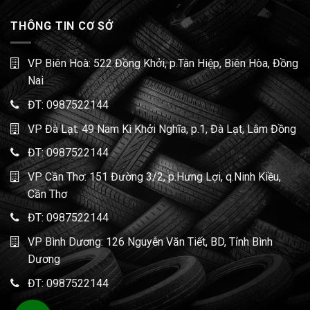
THÔNG TIN CƠ SỞ
VP Biên Hoà: 522 Đồng Khởi, p.Tân Hiệp, Biên Hòa, Đồng
Nai
ĐT:
0987522144
VP Đà Lạt: 49 Nam Kì Khởi Nghĩa, p.1, Đà Lạt, Lâm Đồng
ĐT:
0987522144
VP Cần Thơ: 151 Đường 3/2, p.Hưng Lợi, q.Ninh Kiều,
Cần Thơ
ĐT:
0987522144
VP Bình Dương: 126 Nguyễn Văn Tiết, BD, Tỉnh Bình
Dương
ĐT:
0987522144