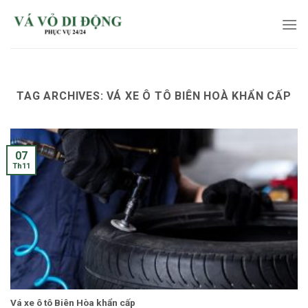
Skip
to
content
TAG ARCHIVES:
VÁ XE Ô TÔ BIÊN HOÀ KHẨN CẤP
07
Th11
Vá xe ô tô Biên Hòa khẩn cấp