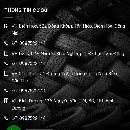
THÔNG TIN CƠ SỞ
VP Biên Hoà: 522 Đồng Khởi, p.Tân Hiệp, Biên Hòa, Đồng
Nai
ĐT:
0987522144
VP Đà Lạt: 49 Nam Kì Khởi Nghĩa, p.1, Đà Lạt, Lâm Đồng
ĐT:
0987522144
VP Cần Thơ: 151 Đường 3/2, p.Hưng Lợi, q.Ninh Kiều,
Cần Thơ
ĐT:
0987522144
VP Bình Dương: 126 Nguyễn Văn Tiết, BD, Tỉnh Bình
Dương
ĐT:
0987522144