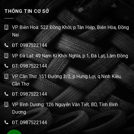
THÔNG TIN CƠ SỞ
VP Biên Hoà: 522 Đồng Khởi, p.Tân Hiệp, Biên Hòa, Đồng
Nai
ĐT:
0987522144
VP Đà Lạt: 49 Nam Kì Khởi Nghĩa, p.1, Đà Lạt, Lâm Đồng
ĐT:
0987522144
VP Cần Thơ: 151 Đường 3/2, p.Hưng Lợi, q.Ninh Kiều,
Cần Thơ
ĐT:
0987522144
VP Bình Dương: 126 Nguyễn Văn Tiết, BD, Tỉnh Bình
Dương
ĐT:
0987522144