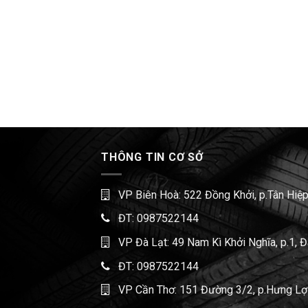
THÔNG TIN CƠ SỞ
VP Biên Hoà: 522 Đồng Khởi, p.Tân Hiệp
ĐT:
0987522144
VP Đà Lạt: 49 Nam Kì Khởi Nghĩa, p.1, 
ĐT:
0987522144
VP Cần Thơ: 151 Đường 3/2, p.Hưng Lợi,