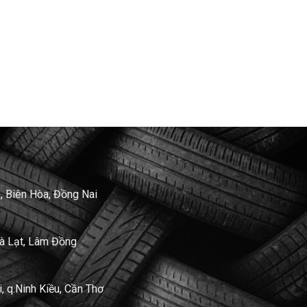
, Biên Hòa, Đồng Nai
Đà Lạt, Lâm Đồng
 q.Ninh Kiều, Cần Thơ