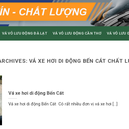
VÁ VỎ LƯU ĐỘNG ĐÀ LẠT
VÁ VỎ LƯU ĐỘNG CẦN THƠ
VÁ VỎ LƯU 
ARCHIVES:
VÁ XE HƠI DI ĐỘNG BẾN CÁT CHẤT 
Vá xe hơi di động Bến Cát
Vá xe hơi di động Bến Cát Có rất nhiều đơn vị vá xe hơi [...]