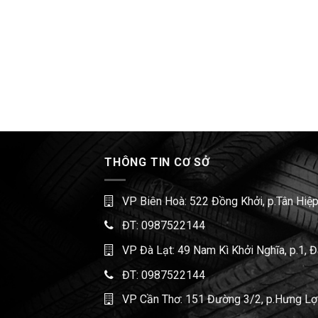
THÔNG TIN CƠ SỞ
VP Biên Hoà: 522 Đồng Khởi, p.Tân Hiệp
ĐT:
0987522144
VP Đà Lạt: 49 Nam Kì Khởi Nghĩa, p.1, 
ĐT:
0987522144
VP Cần Thơ: 151 Đường 3/2, p.Hưng Lợi,