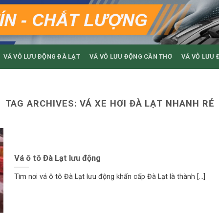
VÁ VỎ LƯU ĐỘNG ĐÀ LẠT
VÁ VỎ LƯU ĐỘNG CẦN THƠ
VÁ VỎ LƯU 
TAG ARCHIVES:
VÁ XE HƠI ĐÀ LẠT NHANH RẺ
Vá ô tô Đà Lạt lưu động
Tìm nơi vá ô tô Đà Lạt lưu động khẩn cấp Đà Lạt là thành [...]