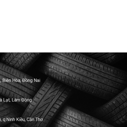
, Biên Hòa, Đồng Nai
Đà Lạt, Lâm Đồng
 q.Ninh Kiều, Cần Thơ