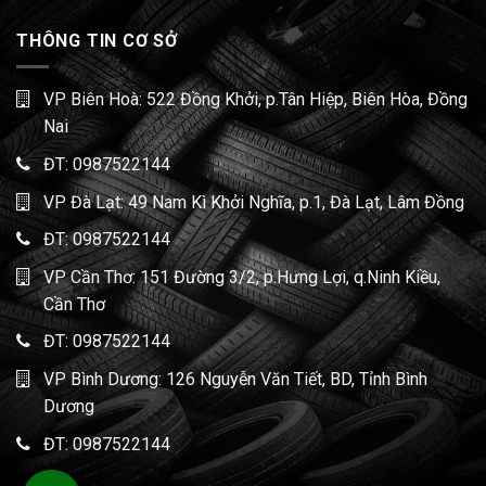
THÔNG TIN CƠ SỞ
VP Biên Hoà: 522 Đồng Khởi, p.Tân Hiệp, Biên Hòa, Đồng
Nai
ĐT:
0987522144
VP Đà Lạt: 49 Nam Kì Khởi Nghĩa, p.1, Đà Lạt, Lâm Đồng
ĐT:
0987522144
VP Cần Thơ: 151 Đường 3/2, p.Hưng Lợi, q.Ninh Kiều,
Cần Thơ
ĐT:
0987522144
VP Bình Dương: 126 Nguyễn Văn Tiết, BD, Tỉnh Bình
Dương
ĐT:
0987522144