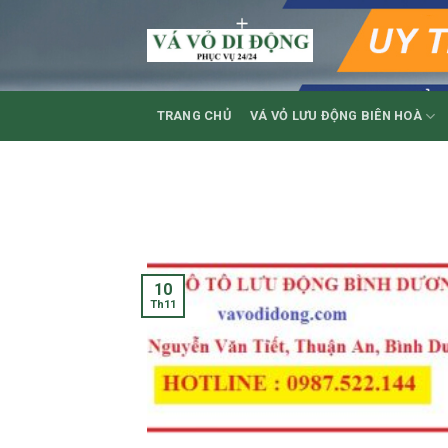
Skip
to
content
TRANG CHỦ
VÁ VỎ LƯU ĐỘNG BIÊN HOÀ
10
Th11