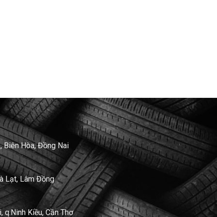
, Biên Hòa, Đồng Nai
Đà Lạt, Lâm Đồng
 q.Ninh Kiều, Cần Thơ