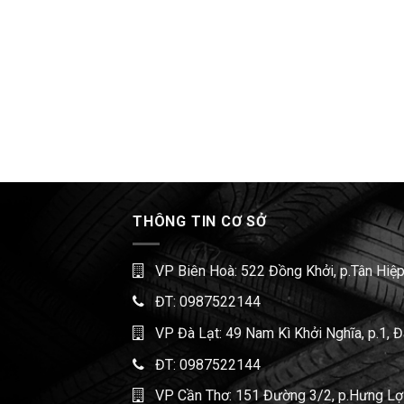
THÔNG TIN CƠ SỞ
VP Biên Hoà: 522 Đồng Khởi, p.Tân Hiệp
ĐT:
0987522144
VP Đà Lạt: 49 Nam Kì Khởi Nghĩa, p.1, 
ĐT:
0987522144
VP Cần Thơ: 151 Đường 3/2, p.Hưng Lợi,