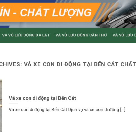
VÁ VỎ LƯU ĐỘNG ĐÀ LẠT
VÁ VỎ LƯU ĐỘNG CẦN THƠ
VÁ VỎ LƯU 
CHIVES:
VÁ XE CON DI ĐỘNG TẠI BẾN CÁT CHẤ
Vá xe con di động tại Bến Cát
Vá xe con di động tại Bến Cát Dịch vụ vá xe con di động [...]