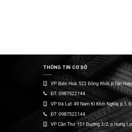
THÔNG TIN CƠ SỞ
VP Biên Hoà: 522 Đồng Khởi, p.Tân Hiệp
ĐT:
0987522144
VP Đà Lạt: 49 Nam Kì Khởi Nghĩa, p.1, 
ĐT:
0987522144
VP Cần Thơ: 151 Đường 3/2, p.Hưng Lợi,