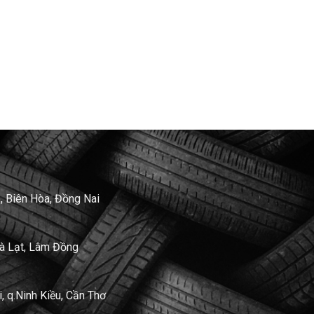
, Biên Hòa, Đồng Nai
Đà Lạt, Lâm Đồng
 q.Ninh Kiều, Cần Thơ