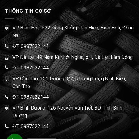
THÔNG TIN CƠ SỞ
VP Biên Hoà: 522 Đồng Khởi, p.Tân Hiệp, Biên Hòa, Đồng
Nai
ĐT:
0987522144
VP Đà Lạt: 49 Nam Kì Khởi Nghĩa, p.1, Đà Lạt, Lâm Đồng
ĐT:
0987522144
VP Cần Thơ: 151 Đường 3/2, p.Hưng Lợi, q.Ninh Kiều,
Cần Thơ
ĐT:
0987522144
VP Bình Dương: 126 Nguyễn Văn Tiết, BD, Tỉnh Bình
Dương
ĐT:
0987522144