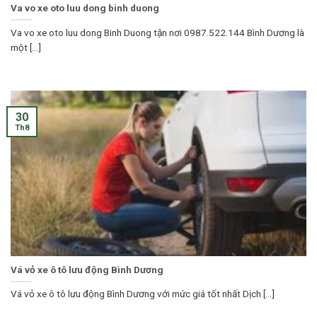
Va vo xe oto luu dong binh duong
Va vo xe oto luu dong Binh Duong tận nơi 0987.522.144 Bình Dương là
một [...]
30
Th8
Vá vỏ xe ô tô lưu động Bình Dương
Vá vỏ xe ô tô lưu động Bình Dương với mức giá tốt nhất Dịch [...]