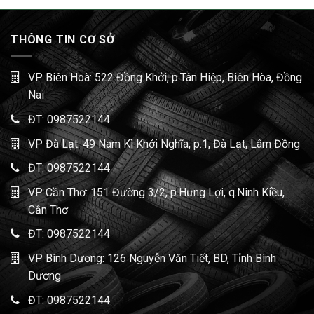
THÔNG TIN CƠ SỞ
VP Biên Hoà: 522 Đồng Khởi, p.Tân Hiệp, Biên Hòa, Đồng
Nai
ĐT:
0987522144
VP Đà Lạt: 49 Nam Kì Khởi Nghĩa, p.1, Đà Lạt, Lâm Đồng
ĐT:
0987522144
VP Cần Thơ: 151 Đường 3/2, p.Hưng Lợi, q.Ninh Kiều,
Cần Thơ
ĐT:
0987522144
VP Bình Dương: 126 Nguyễn Văn Tiết, BD, Tỉnh Bình
Dương
ĐT:
0987522144