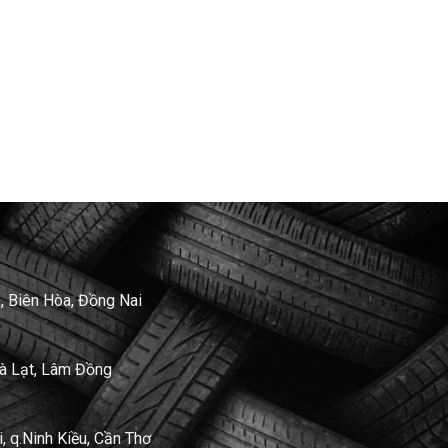
, Biên Hòa, Đồng Nai
Đà Lạt, Lâm Đồng
 q.Ninh Kiều, Cần Thơ