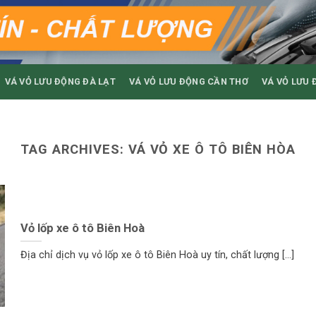
VÁ VỎ LƯU ĐỘNG ĐÀ LẠT
VÁ VỎ LƯU ĐỘNG CẦN THƠ
VÁ VỎ LƯU 
TAG ARCHIVES:
VÁ VỎ XE Ô TÔ BIÊN HÒA
Vỏ lốp xe ô tô Biên Hoà
Địa chỉ dịch vụ vỏ lốp xe ô tô Biên Hoà uy tín, chất lượng [...]