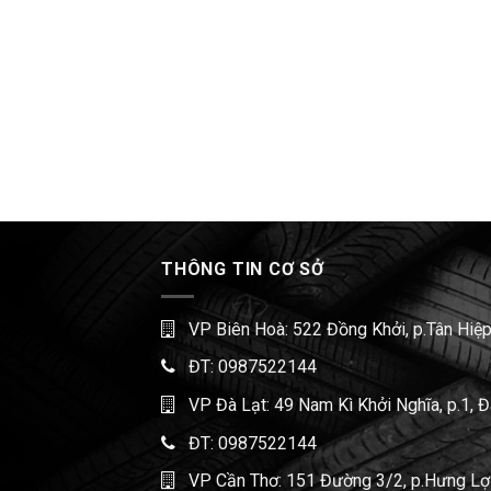
THÔNG TIN CƠ SỞ
VP Biên Hoà: 522 Đồng Khởi, p.Tân Hiệp
ĐT:
0987522144
VP Đà Lạt: 49 Nam Kì Khởi Nghĩa, p.1, 
ĐT:
0987522144
VP Cần Thơ: 151 Đường 3/2, p.Hưng Lợi,