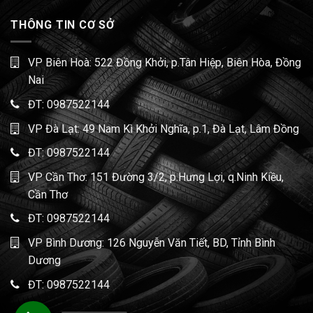
THÔNG TIN CƠ SỞ
VP Biên Hoà: 522 Đồng Khởi, p.Tân Hiệp, Biên Hòa, Đồng
Nai
ĐT:
0987522144
VP Đà Lạt: 49 Nam Kì Khởi Nghĩa, p.1, Đà Lạt, Lâm Đồng
ĐT:
0987522144
VP Cần Thơ: 151 Đường 3/2, p.Hưng Lợi, q.Ninh Kiều,
Cần Thơ
ĐT:
0987522144
VP Bình Dương: 126 Nguyễn Văn Tiết, BD, Tỉnh Bình
Dương
ĐT:
0987522144