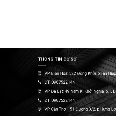
THÔNG TIN CƠ SỞ
VP Biên Hoà: 522 Đồng Khởi, p.Tân Hiệp
ĐT:
0987522144
VP Đà Lạt: 49 Nam Kì Khởi Nghĩa, p.1, 
ĐT:
0987522144
VP Cần Thơ: 151 Đường 3/2, p.Hưng Lợi,