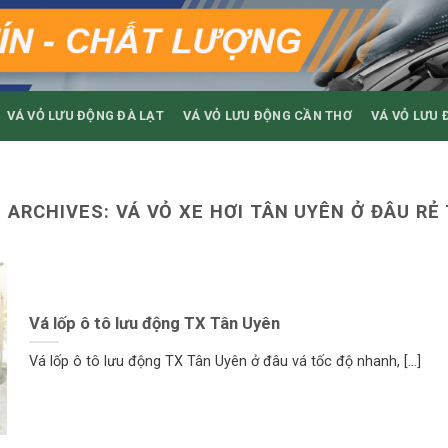
VÁ VỎ LƯU ĐỘNG ĐÀ LẠT
VÁ VỎ LƯU ĐỘNG CẦN THƠ
VÁ VỎ LƯU 
 ARCHIVES:
VÁ VỎ XE HƠI TÂN UYÊN Ở ĐÂU RẺ
Vá lốp ô tô lưu động TX Tân Uyên
Vá lốp ô tô lưu động TX Tân Uyên ở đâu vá tốc độ nhanh, [...]