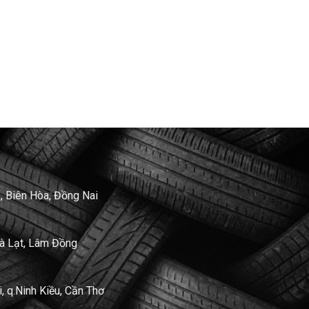
, Biên Hòa, Đồng Nai
Đà Lạt, Lâm Đồng
 q.Ninh Kiều, Cần Thơ