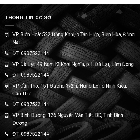
THÔNG TIN CƠ SỞ
VP Biên Hoà: 522 Đồng Khởi, p.Tân Hiệp, Biên Hòa, Đồng
Nai
ĐT:
0987522144
VP Đà Lạt: 49 Nam Kì Khởi Nghĩa, p.1, Đà Lạt, Lâm Đồng
ĐT:
0987522144
VP Cần Thơ: 151 Đường 3/2, p.Hưng Lợi, q.Ninh Kiều,
Cần Thơ
ĐT:
0987522144
VP Bình Dương: 126 Nguyễn Văn Tiết, BD, Tỉnh Bình
Dương
ĐT:
0987522144