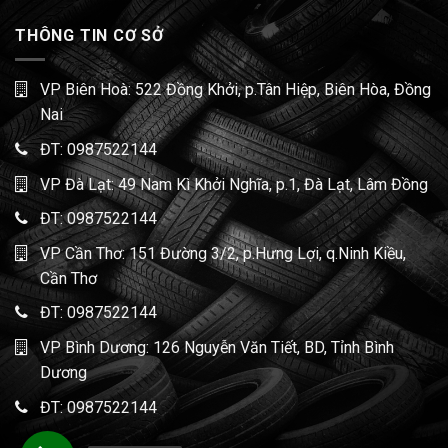
THÔNG TIN CƠ SỞ
VP Biên Hoà: 522 Đồng Khởi, p.Tân Hiệp, Biên Hòa, Đồng
Nai
ĐT:
0987522144
VP Đà Lạt: 49 Nam Kì Khởi Nghĩa, p.1, Đà Lạt, Lâm Đồng
ĐT:
0987522144
VP Cần Thơ: 151 Đường 3/2, p.Hưng Lợi, q.Ninh Kiều,
Cần Thơ
ĐT:
0987522144
VP Bình Dương: 126 Nguyễn Văn Tiết, BD, Tỉnh Bình
Dương
ĐT:
0987522144