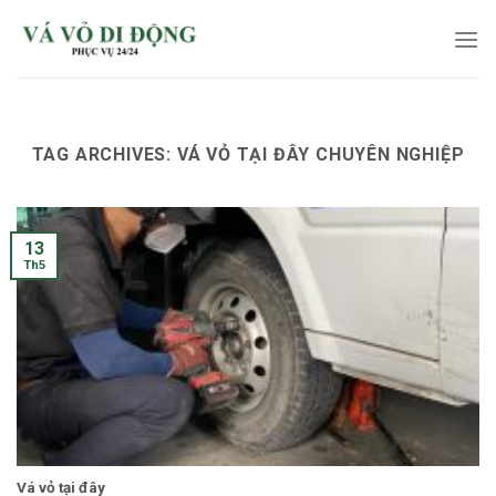
Skip
to
content
TAG ARCHIVES:
VÁ VỎ TẠI ĐÂY CHUYÊN NGHIỆP
13
Th5
Vá vỏ tại đây