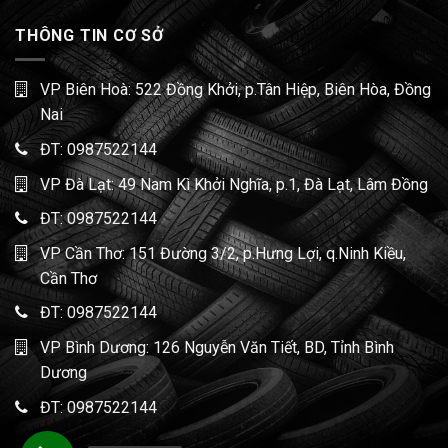
THÔNG TIN CƠ SỞ
VP Biên Hoà: 522 Đồng Khởi, p.Tân Hiệp, Biên Hòa, Đồng
Nai
ĐT:
0987522144
VP Đà Lạt: 49 Nam Kì Khởi Nghĩa, p.1, Đà Lạt, Lâm Đồng
ĐT:
0987522144
VP Cần Thơ: 151 Đường 3/2, p.Hưng Lợi, q.Ninh Kiều,
Cần Thơ
ĐT:
0987522144
VP Bình Dương: 126 Nguyễn Văn Tiết, BD, Tỉnh Bình
Dương
ĐT:
0987522144