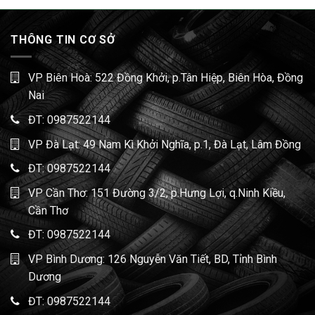
THÔNG TIN CƠ SỞ
VP Biên Hoà: 522 Đồng Khởi, p.Tân Hiệp, Biên Hòa, Đồng
Nai
ĐT:
0987522144
VP Đà Lạt: 49 Nam Kì Khởi Nghĩa, p.1, Đà Lạt, Lâm Đồng
ĐT:
0987522144
VP Cần Thơ: 151 Đường 3/2, p.Hưng Lợi, q.Ninh Kiều,
Cần Thơ
ĐT:
0987522144
VP Bình Dương: 126 Nguyễn Văn Tiết, BD, Tỉnh Bình
Dương
ĐT:
0987522144