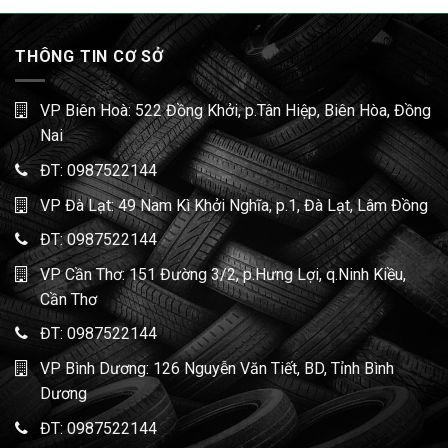
THÔNG TIN CƠ SỞ
VP Biên Hoà: 522 Đồng Khởi, p.Tân Hiệp, Biên Hòa, Đồng
Nai
ĐT:
0987522144
VP Đà Lạt: 49 Nam Kì Khởi Nghĩa, p.1, Đà Lạt, Lâm Đồng
ĐT:
0987522144
VP Cần Thơ: 151 Đường 3/2, p.Hưng Lợi, q.Ninh Kiều,
Cần Thơ
ĐT:
0987522144
VP Bình Dương: 126 Nguyễn Văn Tiết, BD, Tỉnh Bình
Dương
ĐT:
0987522144