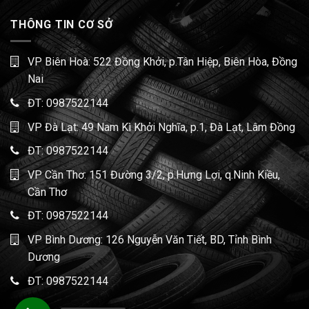
THÔNG TIN CƠ SỞ
VP Biên Hoà: 522 Đồng Khởi, p.Tân Hiệp, Biên Hòa, Đồng
Nai
ĐT:
0987522144
VP Đà Lạt: 49 Nam Kì Khởi Nghĩa, p.1, Đà Lạt, Lâm Đồng
ĐT:
0987522144
VP Cần Thơ: 151 Đường 3/2, p.Hưng Lợi, q.Ninh Kiều,
Cần Thơ
ĐT:
0987522144
VP Bình Dương: 126 Nguyễn Văn Tiết, BD, Tỉnh Bình
Dương
ĐT:
0987522144