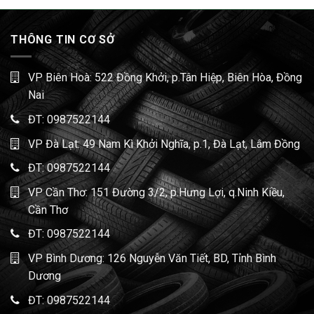
THÔNG TIN CƠ SỞ
VP Biên Hoà: 522 Đồng Khởi, p.Tân Hiệp, Biên Hòa, Đồng
Nai
ĐT:
0987522144
VP Đà Lạt: 49 Nam Kì Khởi Nghĩa, p.1, Đà Lạt, Lâm Đồng
ĐT:
0987522144
VP Cần Thơ: 151 Đường 3/2, p.Hưng Lợi, q.Ninh Kiều,
Cần Thơ
ĐT:
0987522144
VP Bình Dương: 126 Nguyễn Văn Tiết, BD, Tỉnh Bình
Dương
ĐT:
0987522144