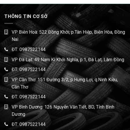
THÔNG TIN CƠ SỞ
VP Biên Hoà: 522 Đồng Khởi, p.Tân Hiệp, Biên Hòa, Đồng
Nai
ĐT:
0987522144
VP Đà Lạt: 49 Nam Kì Khởi Nghĩa, p.1, Đà Lạt, Lâm Đồng
ĐT:
0987522144
VP Cần Thơ: 151 Đường 3/2, p.Hưng Lợi, q.Ninh Kiều,
Cần Thơ
ĐT:
0987522144
VP Bình Dương: 126 Nguyễn Văn Tiết, BD, Tỉnh Bình
Dương
ĐT:
0987522144