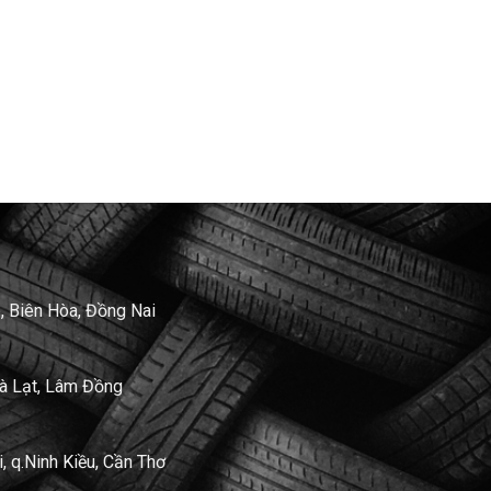
, Biên Hòa, Đồng Nai
Đà Lạt, Lâm Đồng
 q.Ninh Kiều, Cần Thơ