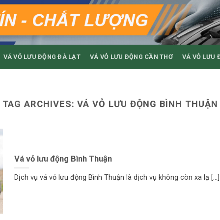
VÁ VỎ LƯU ĐỘNG ĐÀ LẠT
VÁ VỎ LƯU ĐỘNG CẦN THƠ
VÁ VỎ LƯU 
TAG ARCHIVES:
VÁ VỎ LƯU ĐỘNG BÌNH THUẬN
Vá vỏ lưu động Bình Thuận
Dịch vụ vá vỏ lưu động Bình Thuận là dịch vụ không còn xa lạ [...]