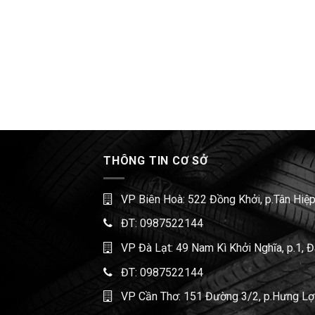
THÔNG TIN CƠ SỞ
VP Biên Hoà: 522 Đồng Khởi, p.Tân Hiệp
ĐT:
0987522144
VP Đà Lạt: 49 Nam Kì Khởi Nghĩa, p.1, 
ĐT:
0987522144
VP Cần Thơ: 151 Đường 3/2, p.Hưng Lợi,