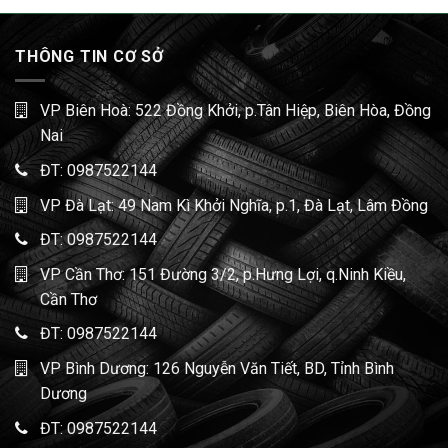
THÔNG TIN CƠ SỞ
VP Biên Hoà: 522 Đồng Khởi, p.Tân Hiệp, Biên Hòa, Đồng
Nai
ĐT:
0987522144
VP Đà Lạt: 49 Nam Kì Khởi Nghĩa, p.1, Đà Lạt, Lâm Đồng
ĐT:
0987522144
VP Cần Thơ: 151 Đường 3/2, p.Hưng Lợi, q.Ninh Kiều,
Cần Thơ
ĐT:
0987522144
VP Bình Dương: 126 Nguyễn Văn Tiết, BD, Tỉnh Bình
Dương
ĐT:
0987522144