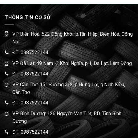
THÔNG TIN CƠ SỞ
VP Biên Hoà: 522 Đồng Khởi, p.Tân Hiệp, Biên Hòa, Đồng
Nai
ĐT:
0987522144
VP Đà Lạt: 49 Nam Kì Khởi Nghĩa, p.1, Đà Lạt, Lâm Đồng
ĐT:
0987522144
VP Cần Thơ: 151 Đường 3/2, p.Hưng Lợi, q.Ninh Kiều,
Cần Thơ
ĐT:
0987522144
VP Bình Dương: 126 Nguyễn Văn Tiết, BD, Tỉnh Bình
Dương
ĐT:
0987522144