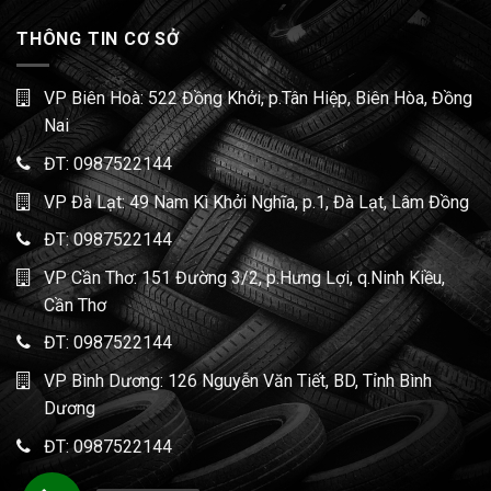
THÔNG TIN CƠ SỞ
VP Biên Hoà: 522 Đồng Khởi, p.Tân Hiệp, Biên Hòa, Đồng
Nai
ĐT:
0987522144
VP Đà Lạt: 49 Nam Kì Khởi Nghĩa, p.1, Đà Lạt, Lâm Đồng
ĐT:
0987522144
VP Cần Thơ: 151 Đường 3/2, p.Hưng Lợi, q.Ninh Kiều,
Cần Thơ
ĐT:
0987522144
VP Bình Dương: 126 Nguyễn Văn Tiết, BD, Tỉnh Bình
Dương
ĐT:
0987522144