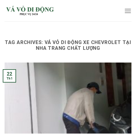
Skip
to
content
TAG ARCHIVES:
VÁ VỎ DI ĐỘNG XE CHEVROLET TẠI
NHA TRANG CHẤT LƯỢNG
22
Th1