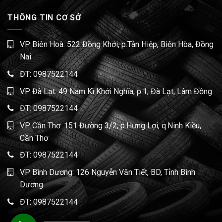
THÔNG TIN CƠ SỞ
VP Biên Hoà: 522 Đồng Khởi, p.Tân Hiệp, Biên Hòa, Đồng
Nai
ĐT:
0987522144
VP Đà Lạt: 49 Nam Kì Khởi Nghĩa, p.1, Đà Lạt, Lâm Đồng
ĐT:
0987522144
VP Cần Thơ: 151 Đường 3/2, p.Hưng Lợi, q.Ninh Kiều,
Cần Thơ
ĐT:
0987522144
VP Bình Dương: 126 Nguyễn Văn Tiết, BD, Tỉnh Bình
Dương
ĐT:
0987522144