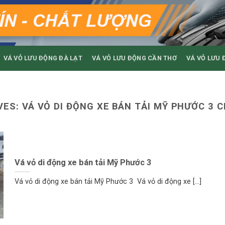
VÁ VỎ LƯU ĐỘNG ĐÀ LẠT
VÁ VỎ LƯU ĐỘNG CẦN THƠ
VÁ VỎ LƯU 
VES:
VÁ VỎ DI ĐỘNG XE BÁN TẢI MỸ PHƯỚC 3 
Vá vỏ di động xe bán tải Mỹ Phước 3
Vá vỏ di động xe bán tải Mỹ Phước 3 Vá vỏ di động xe [...]