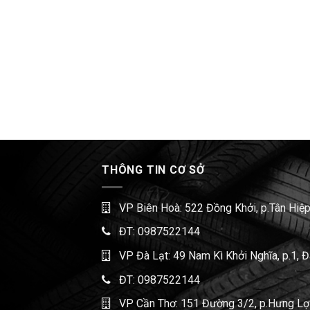
THÔNG TIN CƠ SỞ
VP Biên Hoà: 522 Đồng Khởi, p.Tân Hiệp
ĐT:
0987522144
VP Đà Lạt: 49 Nam Kì Khởi Nghĩa, p.1, 
ĐT:
0987522144
VP Cần Thơ: 151 Đường 3/2, p.Hưng Lợi,