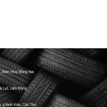
, Biên Hòa, Đồng Nai
Đà Lạt, Lâm Đồng
 q.Ninh Kiều, Cần Thơ