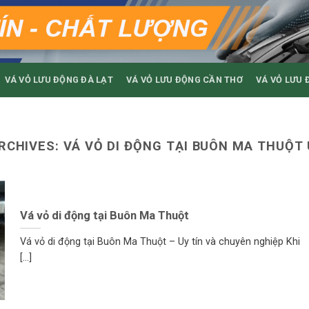
VÁ VỎ LƯU ĐỘNG ĐÀ LẠT
VÁ VỎ LƯU ĐỘNG CẦN THƠ
VÁ VỎ LƯU 
RCHIVES:
VÁ VỎ DI ĐỘNG TẠI BUÔN MA THUỘT 
Vá vỏ di động tại Buôn Ma Thuột
Vá vỏ di động tại Buôn Ma Thuột – Uy tín và chuyên nghiệp Khi
[...]