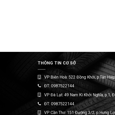
THÔNG TIN CƠ SỞ
VP Biên Hoà: 522 Đồng Khởi, p.Tân Hiệp
ĐT:
0987522144
VP Đà Lạt: 49 Nam Kì Khởi Nghĩa, p.1, 
ĐT:
0987522144
VP Cần Thơ: 151 Đường 3/2, p.Hưng Lợi,