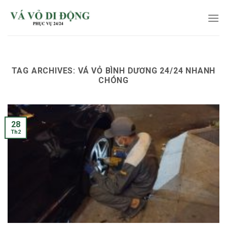
Skip
to
content
TAG ARCHIVES:
VÁ VỎ BÌNH DƯƠNG 24/24 NHANH
CHÓNG
28
Th2