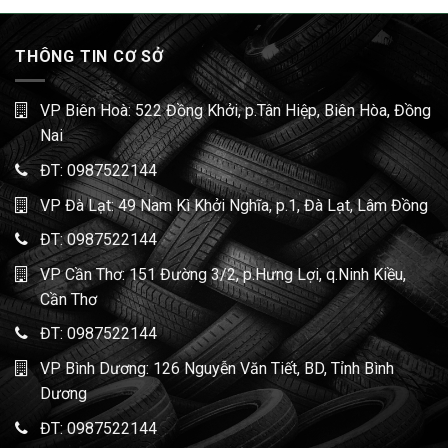
THÔNG TIN CƠ SỞ
VP Biên Hoà: 522 Đồng Khởi, p.Tân Hiệp, Biên Hòa, Đồng
Nai
ĐT:
0987522144
VP Đà Lạt: 49 Nam Kì Khởi Nghĩa, p.1, Đà Lạt, Lâm Đồng
ĐT:
0987522144
VP Cần Thơ: 151 Đường 3/2, p.Hưng Lợi, q.Ninh Kiều,
Cần Thơ
ĐT:
0987522144
VP Bình Dương: 126 Nguyễn Văn Tiết, BD, Tỉnh Bình
Dương
ĐT:
0987522144