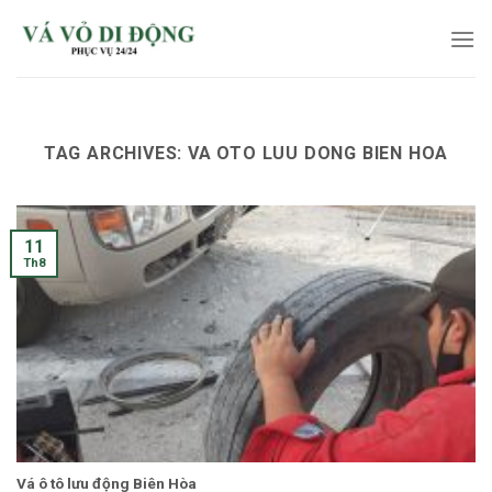
Skip
to
content
TAG ARCHIVES:
VA OTO LUU DONG BIEN HOA
11
Th8
Vá ô tô lưu động Biên Hòa