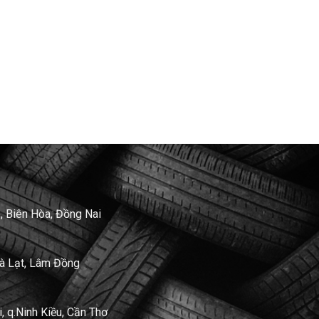
, Biên Hòa, Đồng Nai
Đà Lạt, Lâm Đồng
 q.Ninh Kiều, Cần Thơ