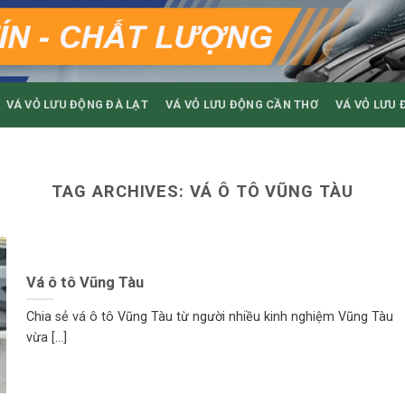
VÁ VỎ LƯU ĐỘNG ĐÀ LẠT
VÁ VỎ LƯU ĐỘNG CẦN THƠ
VÁ VỎ LƯU 
TAG ARCHIVES:
VÁ Ô TÔ VŨNG TÀU
Vá ô tô Vũng Tàu
Chia sẻ vá ô tô Vũng Tàu từ người nhiều kinh nghiệm Vũng Tàu
vừa [...]