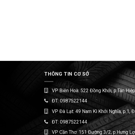
THÔNG TIN CƠ SỞ
VP Biên Hoà: 522 Đồng Khởi, p.Tân Hiệp
ĐT:
0987522144
VP Đà Lạt: 49 Nam Kì Khởi Nghĩa, p.1, 
ĐT:
0987522144
VP Cần Thơ: 151 Đường 3/2, p.Hưng Lợi,