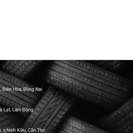
, Biên Hòa, Đồng Nai
Đà Lạt, Lâm Đồng
 q.Ninh Kiều, Cần Thơ