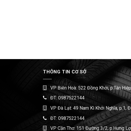
THÔNG TIN CƠ SỞ
VP Biên Hoà: 522 Đồng Khởi, p.Tân Hiệp
ĐT:
0987522144
VP Đà Lạt: 49 Nam Kì Khởi Nghĩa, p.1, 
ĐT:
0987522144
VP Cần Thơ: 151 Đường 3/2, p.Hưng Lợi,