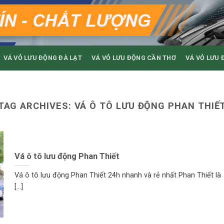
VÁ VỎ LƯU ĐỘNG ĐÀ LẠT
VÁ VỎ LƯU ĐỘNG CẦN THƠ
VÁ VỎ LƯU 
TAG ARCHIVES:
VÁ Ô TÔ LƯU ĐỘNG PHAN THIẾ
Vá ô tô lưu động Phan Thiết
Vá ô tô lưu động Phan Thiết 24h nhanh và rẻ nhất Phan Thiết là
[...]