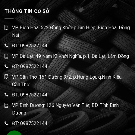
THÔNG TIN CƠ SỞ
VP Biên Hoà: 522 Đồng Khởi, p.Tân Hiệp, Biên Hòa, Đồng
Nai
ĐT:
0987522144
VP Đà Lạt: 49 Nam Kì Khởi Nghĩa, p.1, Đà Lạt, Lâm Đồng
ĐT:
0987522144
VP Cần Thơ: 151 Đường 3/2, p.Hưng Lợi, q.Ninh Kiều,
Cần Thơ
ĐT:
0987522144
VP Bình Dương: 126 Nguyễn Văn Tiết, BD, Tỉnh Bình
Dương
ĐT:
0987522144