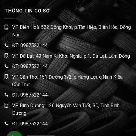
THÔNG TIN CƠ SỞ
VP Biên Hoà: 522 Đồng Khởi, p.Tân Hiệp, Biên Hòa, Đồng
Nai
ĐT:
0987522144
VP Đà Lạt: 49 Nam Kì Khởi Nghĩa, p.1, Đà Lạt, Lâm Đồng
ĐT:
0987522144
VP Cần Thơ: 151 Đường 3/2, p.Hưng Lợi, q.Ninh Kiều,
Cần Thơ
ĐT:
0987522144
VP Bình Dương: 126 Nguyễn Văn Tiết, BD, Tỉnh Bình
Dương
ĐT:
0987522144