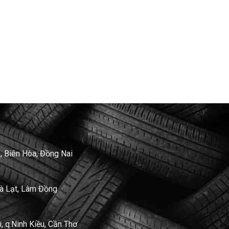
, Biên Hòa, Đồng Nai
Đà Lạt, Lâm Đồng
 q.Ninh Kiều, Cần Thơ