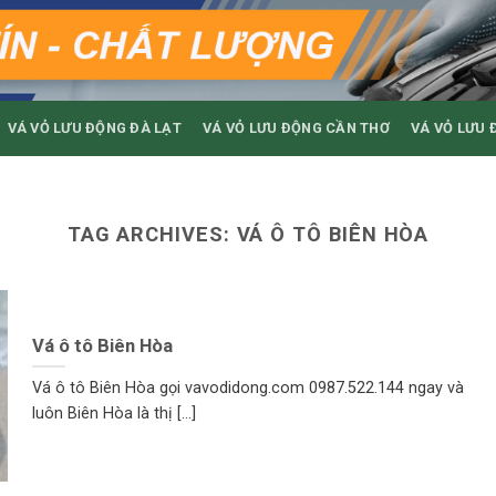
VÁ VỎ LƯU ĐỘNG ĐÀ LẠT
VÁ VỎ LƯU ĐỘNG CẦN THƠ
VÁ VỎ LƯU 
TAG ARCHIVES:
VÁ Ô TÔ BIÊN HÒA
Vá ô tô Biên Hòa
Vá ô tô Biên Hòa gọi vavodidong.com 0987.522.144 ngay và
luôn Biên Hòa là thị [...]