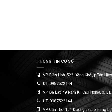
THÔNG TIN CƠ SỞ
VP Biên Hoà: 522 Đồng Khởi, p.Tân Hiệp
ĐT:
0987522144
VP Đà Lạt: 49 Nam Kì Khởi Nghĩa, p.1, 
ĐT:
0987522144
VP Cần Thơ: 151 Đường 3/2, p.Hưng Lợi,