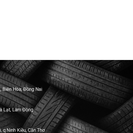
, Biên Hòa, Đồng Nai
Đà Lạt, Lâm Đồng
 q.Ninh Kiều, Cần Thơ