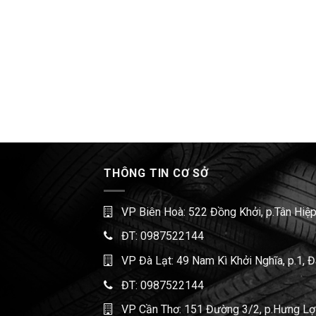
THÔNG TIN CƠ SỞ
VP Biên Hoà: 522 Đồng Khởi, p.Tân Hiệp
ĐT:
0987522144
VP Đà Lạt: 49 Nam Kì Khởi Nghĩa, p.1, 
ĐT:
0987522144
VP Cần Thơ: 151 Đường 3/2, p.Hưng Lợi,